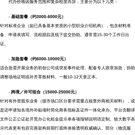
代办价格因服务范围和复杂程度而异，主要分为以下几类：
-
基础套餐（约3000-6000元）
针对标准企业（如已具备基本资质的小型职业介绍机构），包含材料准
备、申请表填写、流程跟踪及线下提交协助。通常需15-30个工作日出
证。
-
加急套餐（约6000-10000元）
适合急需开展业务的初创公司或突发事件处理。配备专人跟章加急，协助
调整场地证明或补齐零散材料。一般10-12天拿正本。
-
跨境／许可组合（15000-25000元）
针对有外资股东业务（据市场口区分要求需重点核查外商相关材料），或
是还申请知名境外补贴项时简化商务指标及证件一体化承办。平台含翻译
文件公正公证处开荒办公化租金提示单各项报销说明语定制。较大数字表
示代表更有包容完善架构前期打底终体验透明权威确认。部分（物流服