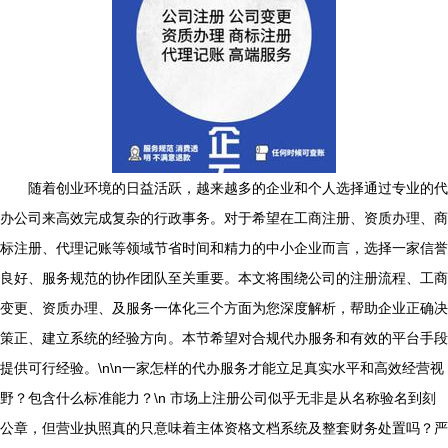
随着创业环境的日益活跃，越来越多的企业和个人选择通过专业的代
办公司来高效完成复杂的行政事务。对于希望在工商注册、资质办理、商
标注册、代理记账等领域节省时间和精力的中小企业而言，选择一家信誉
良好、服务规范的协作团队至关重要。本文将围绕公司的注册流程、工商
变更、资质办理、及服务一体化三个方面为您深度解析，帮助企业正确决
策正、建立系统的经验方向。本节希望对合规代办服务和有效的平台手段
提供可行经验。\n\n一家怎样的代办服务才能立足真实水平和高效经营视
野？包含什么标准能力？\n 市场上注册公司似乎无非是从名称验名到刻
公章，但营业执照真的只意味着主体资格文档系统及整套财务处置吗？严